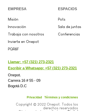
EMPRESA
ESPACIOS
Misión
Pots
Innovación
Sala de juntas
Trabaja con nosotros
Conferencias
Invierte en Onepot
PQR&F
Llamar:
+57 (321) 273-2321
Escribir a Whatsapp: +57 (321) 273-2321
Onepot.
Carrera 16 # 55 - 09
Bogotá D.C
Privacidad
Términos y condiciones
Copyright © 2022 Onepot. Todos los
derechos reservados