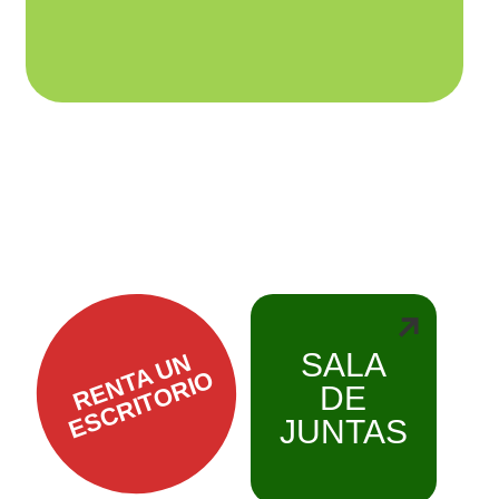
SALA
RENTA UN
ESCRITORIO
DE
JUNTAS