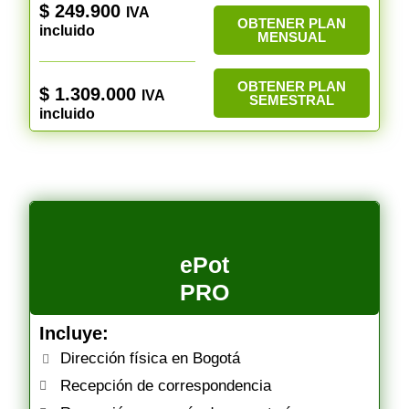
$
249.900
IVA
OBTENER PLAN
incluido
MENSUAL
OBTENER PLAN
$
1.309.000
IVA
SEMESTRAL
incluido
ePot
PRO
Incluye:
Dirección física en Bogotá
Recepción de correspondencia