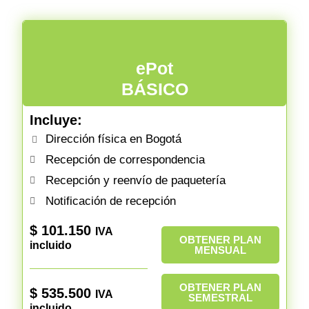
ePot
BÁSICO
Incluye:
Dirección física en Bogotá
Recepción de correspondencia
Recepción y reenvío de paquetería
Notificación de recepción
$
101.150
IVA
OBTENER PLAN
incluido
MENSUAL
OBTENER PLAN
$
535.500
IVA
SEMESTRAL
incluido