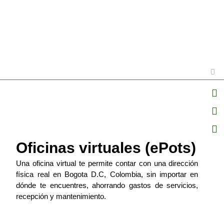
Oficinas virtuales (ePots)
Una oficina virtual te permite contar con una dirección
física real en Bogota D.C, Colombia, sin importar en
dónde te encuentres, ahorrando gastos de servicios,
recepción y mantenimiento.