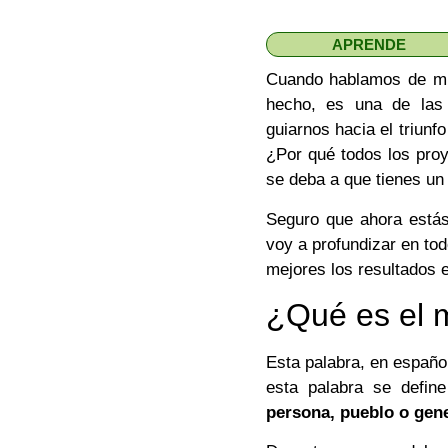
APRENDE
Cuando hablamos de mi
hecho, es una de las 
guiarnos hacia el triunf
¿Por qué todos los proy
se deba a que tienes u
Seguro que ahora estás
voy a profundizar en to
mejores los resultados e
¿Qué es el 
Esta palabra, en españ
esta palabra se defi
persona, pueblo o gen