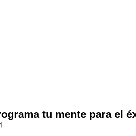
rograma tu mente para el éx
2