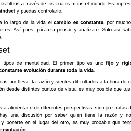
os filtros a través de los cuales miras el mundo. Es impres
indset
y puedas controlarlo.
a lo largo de la vida el
cambio es constante
, por mucho
oces. Así pues, párate a pensar y analízate. Solo así sa
s.
set
s tipos de mentalidad. El primer tipo es uno
fijo y rígi
constante evolución durante toda la vida
.
eleas por llevar la razón y sientes dificultades a la hora de 
ón desde distintos puntos de vista, es muy posible que tu
gusta alimentarte de diferentes perspectivas, siempre tratas d
ay una discusión por saber quién tiene la razón y no
 y ponerte en el lugar del otro, es muy probable que ten
e evolución
.