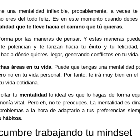
ne una mentalidad inflexible, probablemente, a veces te 
 no eres del todo feliz. Es en este momento cuando debes 
lidad que te lleve hacia el camino que tú quieras
.
forma por las maneras de pensar. Y estas maneras puede
te potencian y te lanzan hacia tu
éxito
y tu felicidad,
hacia dónde quieres llegar, generando conflictos en tu vida.
has áreas en tu vida
. Puede que tengas una mentalidad p
ero no en tu vida personal. Por tanto, te irá muy bien en el 
tu vida cotidiana.
rollar tu
mentalidad
lo ideal es que lo hagas de forma equ
monía vital. Pero eh, no te preocupes. La mentalidad es di
problemas a la hora de adaptarlo a tus preferencias siem
 hábitos
.
 cumbre trabajando tu mindset