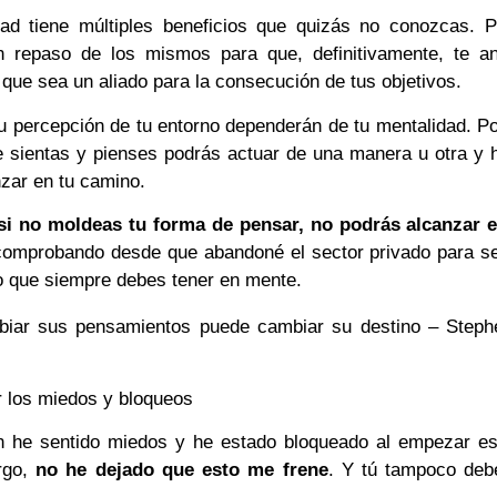
dad tiene múltiples beneficios que quizás no conozcas. P
n repaso de los mismos para que, definitivamente, te a
que sea un aliado para la consecución de tus objetivos.
u percepción de tu entorno dependerán de tu mentalidad. Po
 sientas y pienses podrás actuar de una manera u otra y h
zar en tu camino.
si no moldeas tu forma de pensar, no podrás alcanzar e
 comprobando desde que abandoné el sector privado para se
o que siempre debes tener en mente.
biar sus pensamientos puede cambiar su destino – Steph
 los miedos y bloqueos
n he sentido miedos y he estado bloqueado al empezar es
rgo,
no he dejado que esto me frene
. Y tú tampoco deb