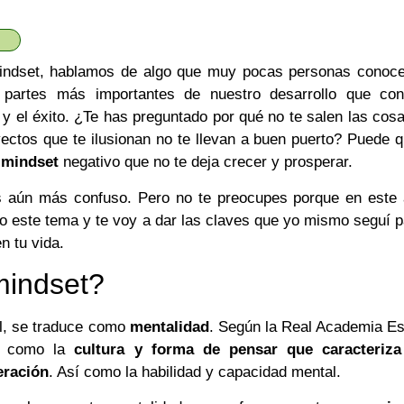
ndset, hablamos de algo que muy pocas personas conoce
partes más importantes de nuestro desarrollo que con
o y el éxito. ¿Te has preguntado por qué no te salen las cos
ectos que te ilusionan no te llevan a buen puerto? Puede 
n
mindset
negativo que no te deja crecer y prosperar.
 aún más confuso. Pero no te preocupes porque en este a
do este tema y te voy a dar las claves que yo mismo seguí 
n tu vida.
mindset?
ol, se traduce como
mentalidad
. Según la Real Academia Es
ne como la
cultura y forma de pensar que caracteriz
eración
. Así como la habilidad y capacidad mental.