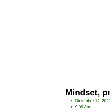
Mindset, p
Diciembre 14, 202
9:06 Am