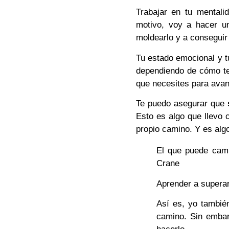
Trabajar en tu mentali
motivo, voy a hacer u
moldearlo y a conseguir 
Tu estado emocional y t
dependiendo de cómo te
que necesites para avan
Te puedo asegurar que
Esto es algo que llevo
propio camino. Y es alg
El que puede cam
Crane
Aprender a superar
Así es, yo tambié
camino. Sin emba