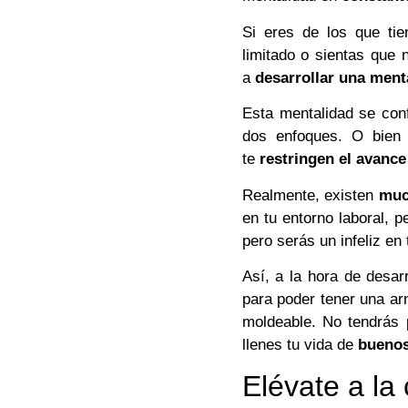
Si eres de los que tie
limitado o sientas que
a
desarrollar una menta
Esta mentalidad se con
dos enfoques. O bien 
te
restringen el avance
Realmente, existen
muc
en tu entorno laboral, p
pero serás un infeliz en 
Así, a la hora de desar
para poder tener una ar
moldeable. No tendrás 
llenes tu vida de
buenos
Elévate a la