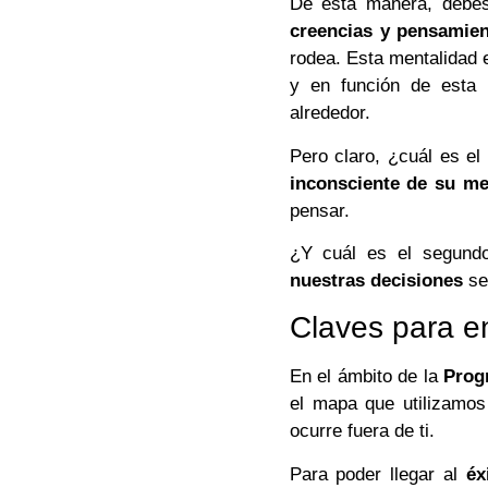
De esta manera, debes
creencias y pensamie
rodea. Esta mentalidad
y en función de esta 
alrededor.
Pero claro, ¿cuál es 
inconsciente de su me
pensar.
¿Y cuál es el segund
nuestras decisiones
seg
Claves para e
En el ámbito de la
Prog
el mapa que utilizamos p
ocurre fuera de ti.
Para poder llegar al
éx