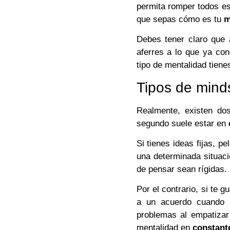
permita romper todos es
que sepas cómo es tu
m
Debes tener claro que 
aferres a lo que ya con
tipo de mentalidad tiene
Tipos de mind
Realmente, existen do
segundo suele estar en
Si tienes ideas fijas, p
una determinada situaci
de pensar sean rígidas.
Por el contrario, si te 
a un acuerdo cuando h
problemas al empatizar
mentalidad en
constant