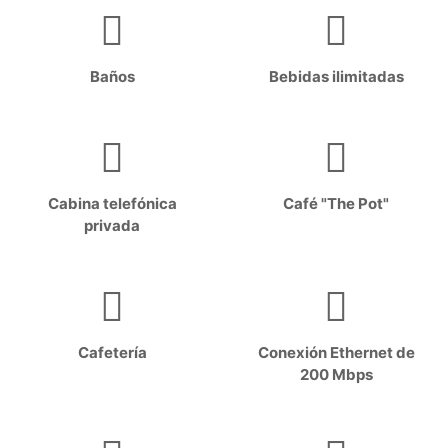
Baños
Bebidas ilimitadas
Cabina telefónica
Café "The Pot"
privada
Cafetería
Conexión Ethernet de
200 Mbps