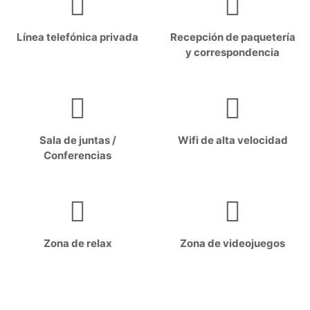
Línea telefónica privada
Recepción de paquetería
y correspondencia
Sala de juntas /
Wifi de alta velocidad
Conferencias
Zona de relax
Zona de videojuegos