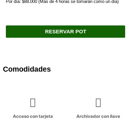
Por día: $88.000 (Más de 4 horas se tomarán como un día)
RESERVAR POT
Comodidades
Acceso con tarjeta
Archivador con llave