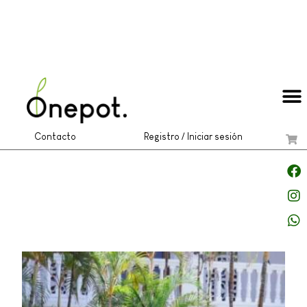
Contacto
Registro / Iniciar sesión