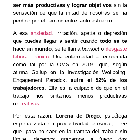
ser más productivas y lograr objetivos
sin la
sensación de que la mitad de nosotras se ha
perdido por el camino entre tanto esfuerzo.
A esa
ansiedad
, irritación, apatía o depresión
que puedes llegar a sentir cuando
todo se te
hace un mundo,
se le llama
burnout
o
desgaste
laboral crónico
. Una enfermedad – reconocida
como tal por la OMS en 2019– que, según
afirma Gallup en la investigación Wellbeing-
Engagement Paradox,
sufre el 52% de los
trabajadores.
Ella es la culpable de que en el
trabajo nos sintamos menos productivas
o
creativas
.
Por esta razón,
Lorena de Diego,
psicóloga
especializada en productividad personal, cree
que, para no caer en la trampa del trabajo sin
límite, debemos grabarnos a fuego dos