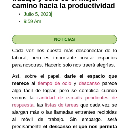
camino hacia la productividad
Julio 5, 2023
9:59 Am
NOTICIAS
Cada vez nos cuesta más desconectar de lo
laboral, pero es importante buscar espacios
para nosotras. Hacerlo solo nos traerá alegrías.
Así, sobre el papel,
darle el espacio que
merece
al
tiempo de ocio
y
descanso
parece
algo fácil de lograr, pero se complica cuando
vemos la
cantidad de e-mails pendientes de
respuesta
, las
listas de tareas
que cada vez se
alargan más o las llamadas entrantes recibidas
al móvil de trabajo. Sin embargo, será
precisamente
el descanso el que nos permita