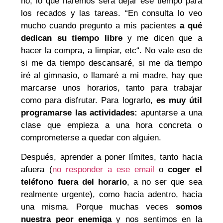
no, lo que haremos será dejar ese tiempo para
los recados y las tareas. “En consulta lo veo
mucho cuando pregunto a mis pacientes
a qué
dedican su tiempo libre
y me dicen que a
hacer la compra, a limpiar, etc“. No vale eso de
si me da tiempo descansaré, si me da tiempo
iré al gimnasio, o llamaré a mi madre, hay que
marcarse unos horarios, tanto para trabajar
como para disfrutar. Para lograrlo,
es muy útil
programarse las actividades:
apuntarse a una
clase que empieza a una hora concreta o
comprometerse a quedar con alguien.
Después, aprender a poner límites, tanto hacia
afuera (
no responder a ese email
o
coger el
teléfono fuera del horario
, a no ser que sea
realmente urgente), como hacia adentro, hacia
una misma. Porque muchas veces
somos
nuestra peor enemiga
y nos sentimos en la