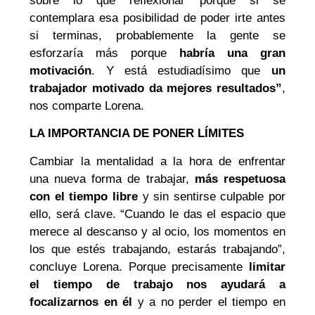
sobre lo que reflexionar porque si se
contemplara esa posibilidad de poder irte antes
si terminas, probablemente la gente se
esforzaría más porque
habría una gran
motivación
. Y está estudiadísimo que
un
trabajador motivado da mejores resultados”
,
nos comparte Lorena.
LA IMPORTANCIA DE PONER LÍMITES
Cambiar la mentalidad a la hora de enfrentar
una nueva forma de trabajar,
más respetuosa
con el tiempo libre
y sin sentirse culpable por
ello, será clave. “Cuando le das el espacio que
merece al descanso y al ocio, los momentos en
los que estés trabajando, estarás trabajando”,
concluye Lorena. Porque precisamente
limitar
el tiempo de trabajo nos ayudará a
focalizarnos en él
y a no perder el tiempo en