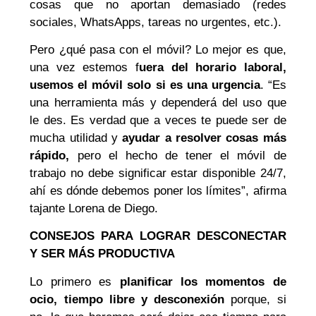
cosas que no aportan demasiado (redes
sociales, WhatsApps, tareas no urgentes, etc.).
Pero ¿qué pasa con el móvil? Lo mejor es que,
una vez estemos f
uera del horario laboral,
usemos el móvil solo si es una urgencia
. “Es
una herramienta más y dependerá del uso que
le des. Es verdad que a veces te puede ser de
mucha utilidad y
ayudar a resolver cosas más
rápido,
pero el hecho de tener el móvil de
trabajo no debe significar estar disponible 24/7,
ahí es dónde debemos poner los límites”, afirma
tajante Lorena de Diego.
CONSEJOS PARA LOGRAR DESCONECTAR
Y SER MÁS PRODUCTIVA
Lo primero es
planificar los momentos de
ocio, tiempo libre y desconexión
porque, si