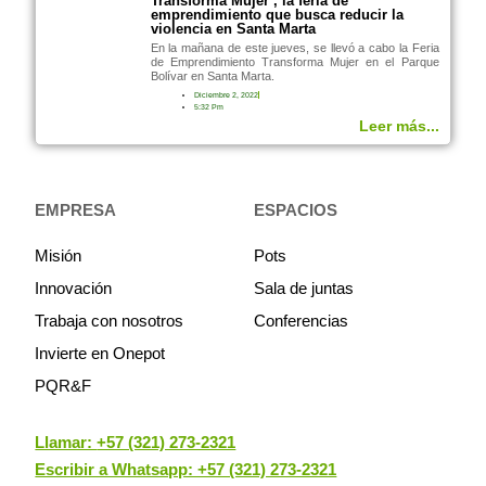
Transforma Mujer’, la feria de
emprendimiento que busca reducir la
violencia en Santa Marta
En la mañana de este jueves, se llevó a cabo la Feria
de Emprendimiento Transforma Mujer en el Parque
Bolívar en Santa Marta.
Diciembre 2, 2022
5:32 Pm
Leer más...
EMPRESA
ESPACIOS
Misión
Pots
Innovación
Sala de juntas
Trabaja con nosotros
Conferencias
Invierte en Onepot
PQR&F
Llamar:
+57 (321) 273-2321
Escribir a Whatsapp: +57 (321) 273-2321