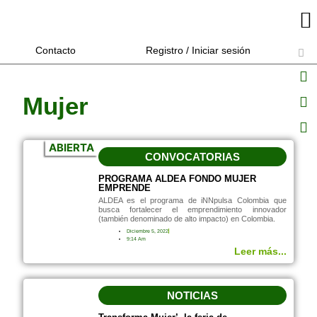
Contacto
Registro / Iniciar sesión
Mujer
ABIERTA
CONVOCATORIAS
PROGRAMA ALDEA FONDO MUJER
EMPRENDE
ALDEA es el programa de iNNpulsa Colombia que
busca fortalecer el emprendimiento innovador
(también denominado de alto impacto) en Colombia.
Diciembre 5, 2022
9:14 Am
Leer más...
NOTICIAS