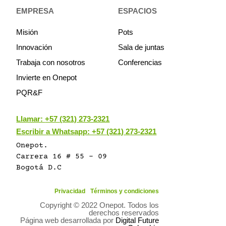
EMPRESA
ESPACIOS
Misión
Pots
Innovación
Sala de juntas
Trabaja con nosotros
Conferencias
Invierte en Onepot
PQR&F
Llamar:
+57 (321) 273-2321
Escribir a Whatsapp: +57 (321) 273-2321
Onepot.
Carrera 16 # 55 - 09
Bogotá D.C
Privacidad
Términos y condiciones
Copyright © 2022 Onepot. Todos los
derechos reservados
Página web desarrollada por
Digital Future