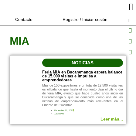
Contacto
Registro / Iniciar sesión
MIA
NOTICIAS
Feria MIA en Bucaramanga espera balance
de 15.000 visitas e impulsa a
emprendedores
Más de 150 expositores y un total de 12.500 visitantes
es el balance que hasta el momento deja el último día
de feria MIA, evento que hace cuatro años inició en
Bucaramanga y que se consolida como una de las
vitrinas de emprendimiento más relevantes en el
Oriente de Colombia.
Diciembre 12, 2022
12:34 Pm
Leer más...