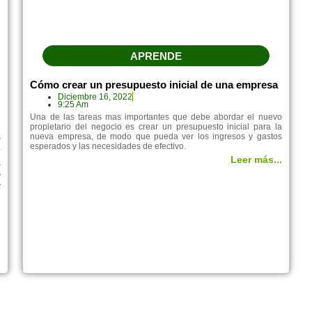
APRENDE
Cómo crear un presupuesto inicial de una empresa
Diciembre 16, 2022
9:25 Am
Una de las tareas mas importantes que debe abordar el nuevo
propietario del negocio es crear un presupuesto inicial para la
e
nueva empresa, de modo que pueda ver los ingresos y gastos
s
esperados y las necesidades de efectivo.
a
e
Leer más...
r
y
y
.