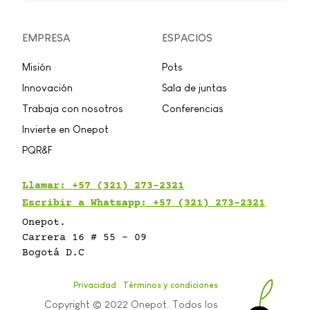
EMPRESA
ESPACIOS
Misión
Pots
Innovación
Sala de juntas
Trabaja con nosotros
Conferencias
Invierte en Onepot
PQR&F
Llamar:
+57 (321) 273-2321
Escribir a Whatsapp: +57 (321) 273-2321
Onepot.
Carrera 16 # 55 - 09
Bogotá D.C
Privacidad
Términos y condiciones
Copyright © 2022 Onepot. Todos los