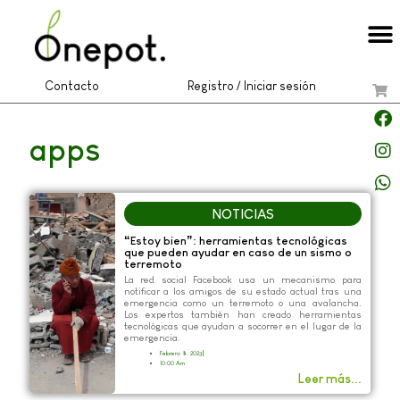
Contacto
Registro / Iniciar sesión
apps
NOTICIAS
“Estoy bien”: herramientas tecnológicas
que pueden ayudar en caso de un sismo o
terremoto
La red social Facebook usa un mecanismo para
notificar a los amigos de su estado actual tras una
emergencia como un terremoto o una avalancha.
Los expertos también han creado herramientas
tecnológicas que ayudan a socorrer en el lugar de la
emergencia.
Febrero 8, 2023
10:00 Am
Leer más...