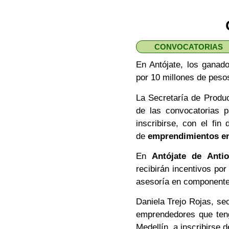
CONVOCATORIAS
En Antójate, los ganad
por 10 millones de peso
La Secretaría de Produc
de las convocatorias p
inscribirse, con el fi
de
emprendimientos en
En
Antójate de Antio
recibirán incentivos po
asesoría en componentes
Daniela Trejo Rojas, sec
emprendedores que teng
Medellín, a inscribirse 