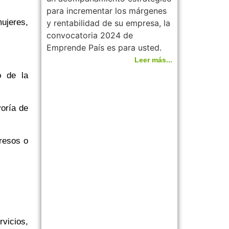
para incrementar los márgenes
ujeres,
y rentabilidad de su empresa, la
convocatoria 2024 de
Emprende País es para usted.
Leer más...
o de la
oría de
gresos o
vicios,