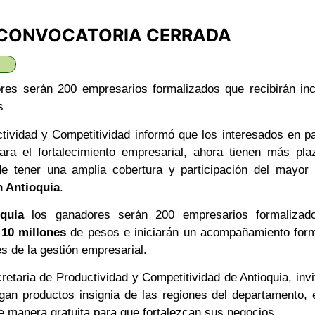
CONVOCATORIA CERRADA
ores serán 200 empresarios formalizados que recibirán inc
s
tividad y Competitividad informó que los interesados en pa
ara el fortalecimiento empresarial, ahora tienen más pla
n de tener una amplia cobertura y participación del mayor
 Antioquia
.
quia
los ganadores serán 200 empresarios formalizad
r
10 millones
de pesos e iniciarán un acompañamiento form
 de la gestión empresarial.
retaria de Productividad y Competitividad de Antioquia, invi
an productos insignia de las regiones del departamento, 
de manera gratuita para que fortalezcan sus negocios.