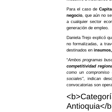
Para el caso de
Capita
negocio
, que aún no s
a cualquier sector eco
generación de empleo.
Daniela Trejo explicó qu
no formalizadas, a trav
destinados en
insumos,
“
Ambos programas busca
competitividad region
como un compromiso en
sociales”
, indican des
convocatorias son oper
<b>Categorí
Antioquia</