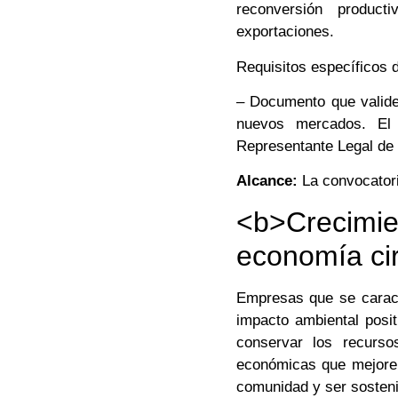
reconversión produc
exportaciones.
Requisitos específicos d
– Documento que valide
nuevos mercados. El 
Representante Legal de 
Alcance:
La convocatori
<b>Crecimi
economía ci
Empresas que se caract
impacto ambiental posi
conservar los recursos
económicas que mejoren 
comunidad y ser sosteni