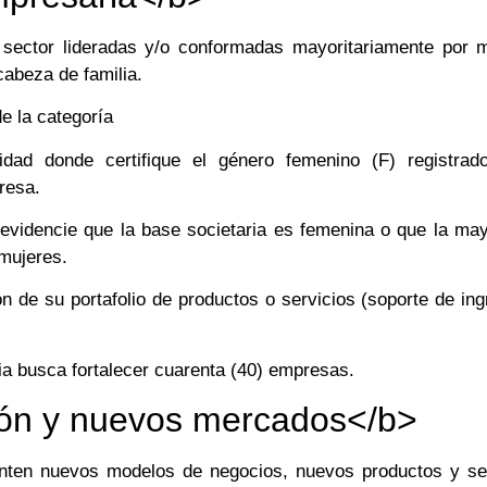
sector lideradas y/o conformadas mayoritariamente por m
cabeza de familia.
e la categoría
dad donde certifique el género femenino (F) registrad
resa.
videncie que la base societaria es femenina o que la may
mujeres.
ón de su portafolio de productos o servicios (soporte de in
ia busca fortalecer cuarenta (40) empresas.
ón y nuevos mercados</b>
ten nuevos modelos de negocios, nuevos productos y ser