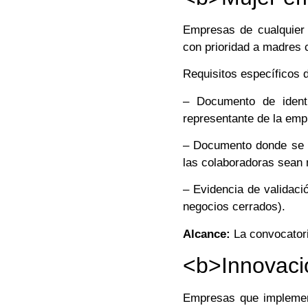
Empresas de cualquier 
con prioridad a madres 
Requisitos específicos d
– Documento de identi
representante de la emp
– Documento donde se e
las colaboradoras sean 
– Evidencia de validaci
negocios cerrados).
Alcance:
La convocator
<b>Innovaci
Empresas que implemen