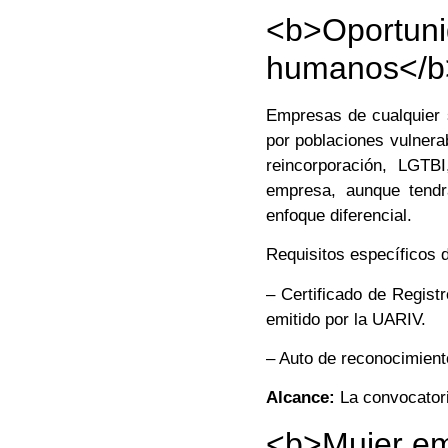
<b>Oportuni
humanos</b
Empresas de cualquier 
por poblaciones vulnera
reincorporación, LGTBI
empresa, aunque tendr
enfoque diferencial.
Requisitos específicos d
– Certificado de Regist
emitido por la UARIV.
– Auto de reconocimient
Alcance:
La convocatori
<b>Mujer em