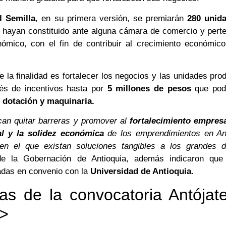
l Semilla
, en su primera versión, se premiarán
280 unida
e hayan constituido ante alguna cámara de comercio y pert
nómico, con el fin de contribuir al crecimiento económico
e la finalidad es fortalecer los negocios y las unidades pro
és de incentivos hasta por
5 millones de pesos
que pod
 dotación y maquinaria.
n quitar barreras y promover al
fortalecimiento empresar
al y la solidez económica
de los emprendimientos en Ant
 el que existan soluciones tangibles a los grandes d
de la Gobernación de Antioquia, además indicaron qu
adas en convenio con la
Universidad de Antioquia.
as de la convocatoria Antójat
b>