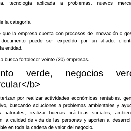
tiva, tecnología aplicada a problemas, nuevos mer
e la categoría
 que la empresa cuenta con procesos de innovación o ges
documento puede ser expedido por un aliado, clien
la entidad.
a busca fortalecer veinte (20) empresas.
ento verde, negocios ver
rcular</b>
erizan por realizar actividades económicas rentables, gen
tivo, buscando soluciones a problemas ambientales y ayu
 naturales, realizar buenas prácticas sociales, ambien
la calidad de vida de las personas y aporten al desarrol
ble en toda la cadena de valor del negocio.