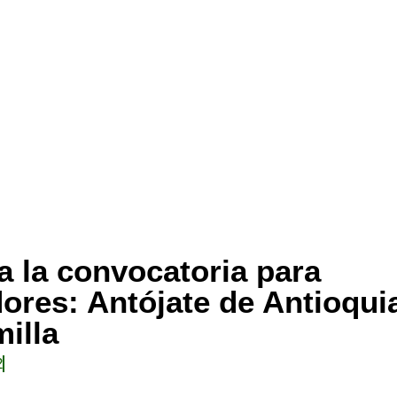
a la convocatoria para
res: Antójate de Antioqui
illa
2