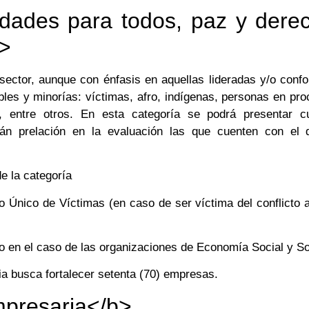
dades para todos, paz y dere
>
sector, aunque con énfasis en aquellas lideradas y/o conf
bles y minorías: víctimas, afro, indígenas, personas en pr
, entre otros. En esta categoría se podrá presentar cu
án prelación en la evaluación las que cuenten con el d
e la categoría
ro Único de Víctimas (en caso de ser víctima del conflicto
o en el caso de las organizaciones de Economía Social y Sol
a busca fortalecer setenta (70) empresas.
presaria</b>