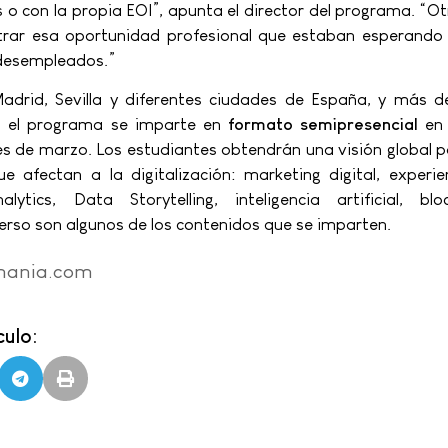
o con la propia EOI”, apunta el director del programa. “O
trar esa oportunidad profesional que estaban esperando
 desempleados.”
adrid, Sevilla y diferentes ciudades de España, y más d
, el programa se imparte en
formato semipresencial
en
es de marzo. Los estudiantes obtendrán una visión global
e afectan a la digitalización: marketing digital, experie
ytics, Data Storytelling, inteligencia artificial, bloc
rso son algunos de los contenidos que se imparten.
mania.com
ulo: