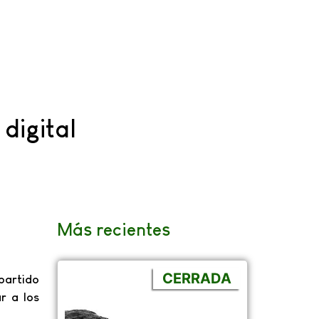
digital
Más recientes
CERRADA
partido
r a los