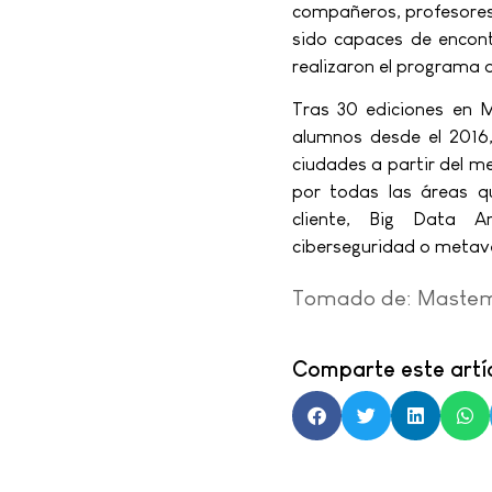
compañeros, profesores 
sido capaces de encon
realizaron el programa
Tras 30 ediciones en M
alumnos desde el 2016
ciudades a partir del m
por todas las áreas qu
cliente, Big Data Anal
ciberseguridad o metave
Tomado de: Maste
Comparte este artíc