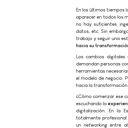
En los últimos tiempos l
aparecer en todos los me
no hay suficientes ing
datos, etc. Sin embarg
trabajo y seguir una est
hacia su transformació
Los cambios digitales 
demandan personas con 
herramientas necesarias
el modelo de negocio. P
hacia la transformación
¿Cómo comenzar ese ca
escuchando la
experien
digitalización. En la 
totalmente profesional
un
networking
entre a