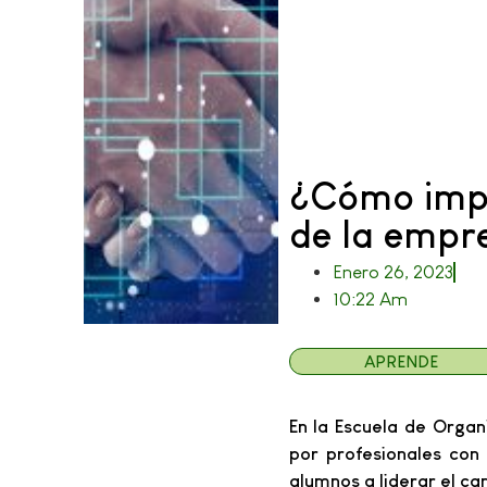
¿Cómo impl
de la empr
Enero 26, 2023
10:22 Am
APRENDE
En la Escuela de Organ
por profesionales con 
alumnos a liderar el cam