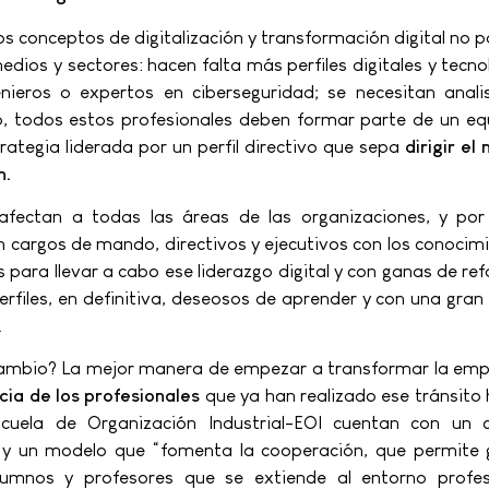
os conceptos de digitalización y transformación digital no 
dios y sectores: hacen falta más perfiles digitales y tecno
enieros o expertos en ciberseguridad; se necesitan anali
o, todos estos profesionales deben formar parte de un eq
rategia liderada por un perfil directivo que sepa
dirigir el
n.
afectan a todas las áreas de las organizaciones, y por 
cargos de mando, directivos y ejecutivos con los conocimi
 para llevar a cabo ese liderazgo digital y con ganas de re
erfiles, en definitiva, deseosos de aprender y con una gran
.
mbio? La mejor manera de empezar a transformar la emp
cia de los profesionales
que ya han realizado ese tránsito 
Escuela de Organización Industrial-EOI cuentan con un c
 y un modelo que “fomenta la cooperación, que permite 
lumnos y profesores que se extiende al entorno profes