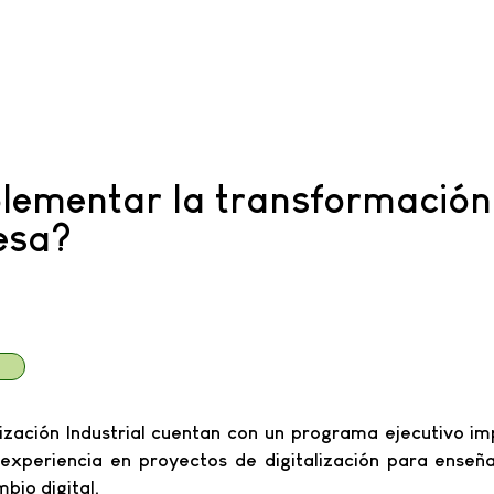
ementar la transformación 
esa?
ización Industrial cuentan con un programa ejecutivo im
experiencia en proyectos de digitalización para enseña
bio digital.