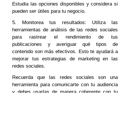
Estudia las opciones disponibles y considera si
pueden ser útiles para tu negocio.
5. Monitorea tus resultados: Utiliza las
herramientas de análisis de las redes sociales
para rastrear el rendimiento de tus
publicaciones y averiguar qué tipos de
contenido son más efectivos. Esto te ayudará a
mejorar tus estrategias de marketing en las
redes sociales.
Recuerda que las redes sociales son una
herramienta para comunicarte con tu audiencia
y debes usarlas de manera coherente con tu
marca y tu mensaje. Si sigues estos consejos,
las redes sociales son una excelente forma de
promocionar tu emprendimiento y llegar a un
público más amplio”.