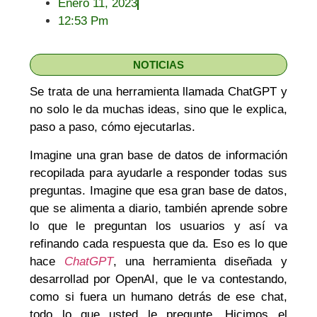
Enero 11, 2023
12:53 Pm
NOTICIAS
Se trata de una herramienta llamada ChatGPT y
no solo le da muchas ideas, sino que le explica,
paso a paso, cómo ejecutarlas.
Imagine una gran base de datos de información
recopilada para ayudarle a responder todas sus
preguntas. Imagine que esa gran base de datos,
que se alimenta a diario, también aprende sobre
lo que le preguntan los usuarios y así va
refinando cada respuesta que da. Eso es lo que
hace
ChatGPT
, una herramienta diseñada y
desarrollad por OpenAI, que le va contestando,
como si fuera un humano detrás de ese chat,
todo lo que usted le pregunte. Hicimos el