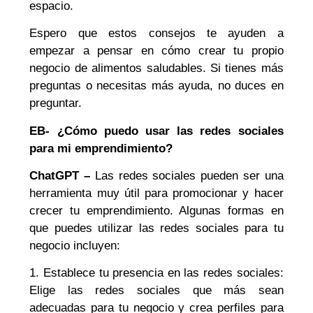
espacio.
Espero que estos consejos te ayuden a
empezar a pensar en cómo crear tu propio
negocio de alimentos saludables. Si tienes más
preguntas o necesitas más ayuda, no duces en
preguntar.
EB- ¿Cómo puedo usar las redes sociales
para mi emprendimiento?
ChatGPT –
Las redes sociales pueden ser una
herramienta muy útil para promocionar y hacer
crecer tu emprendimiento. Algunas formas en
que puedes utilizar las redes sociales para tu
negocio incluyen:
1. Establece tu presencia en las redes sociales:
Elige las redes sociales que más sean
adecuadas para tu negocio y crea perfiles para