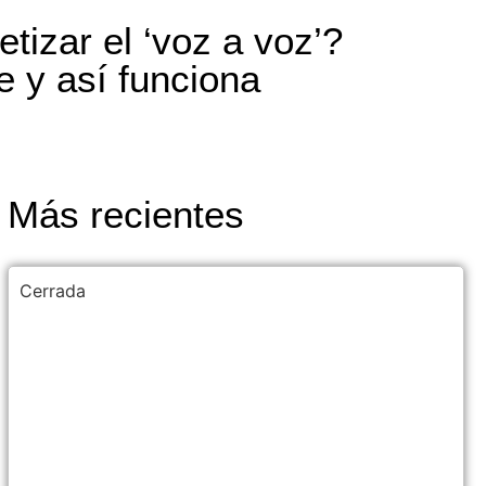
tizar el ‘voz a voz’?
e y así funciona
Más recientes
Cerrada