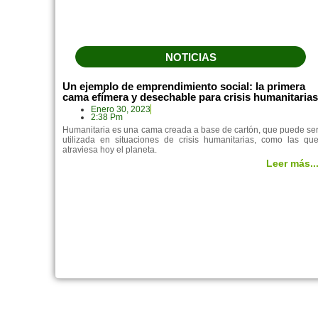
NOTICIAS
Un ejemplo de emprendimiento social: la primera
cama efímera y desechable para crisis humanitaria
Enero 30, 2023
2:38 Pm
Humanitaria es una cama creada a base de cartón, que puede se
utilizada en situaciones de crisis humanitarias, como las qu
atraviesa hoy el planeta.
Leer más..