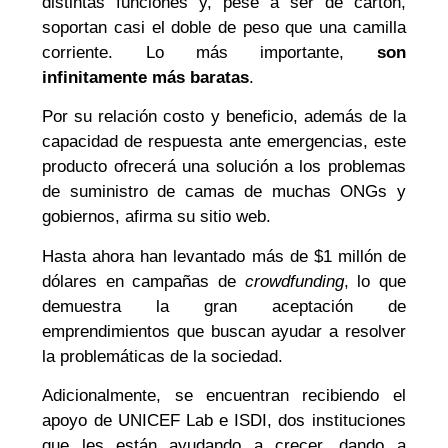
distintas funciones y, pese a ser de cartón,
soportan casi el doble de peso que una camilla
corriente. Lo más importante,
son
infinitamente más baratas
.
Por su relación costo y beneficio, además de la
capacidad de respuesta ante emergencias, este
producto ofrecerá una solución a los problemas
de suministro de camas de muchas ONGs y
gobiernos, afirma su sitio web.
Hasta ahora han levantado más de $1 millón de
dólares en campañas de
crowdfunding
, lo que
demuestra la gran aceptación de
emprendimientos que buscan ayudar a resolver
la problemáticas de la sociedad.
Adicionalmente, se encuentran recibiendo el
apoyo de UNICEF Lab e ISDI, dos instituciones
que les están ayudando a crecer, dando a