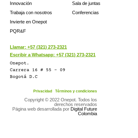
Innovación
Sala de juntas
Trabaja con nosotros
Conferencias
Invierte en Onepot
PQR&F
Llamar:
+57 (321) 273-2321
Escribir a Whatsapp: +57 (321) 273-2321
Onepot.
Carrera 16 # 55 - 09
Bogotá D.C
Privacidad
Términos y condiciones
Copyright © 2022 Onepot. Todos los
derechos reservados
Página web desarrollada por
Digital Future
Colombia