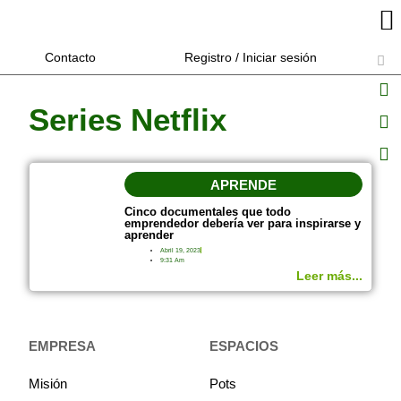
Contacto
Registro / Iniciar sesión
Series Netflix
APRENDE
Cinco documentales que todo
emprendedor debería ver para inspirarse y
aprender
Abril 19, 2023
9:31 Am
Leer más...
EMPRESA
ESPACIOS
Misión
Pots