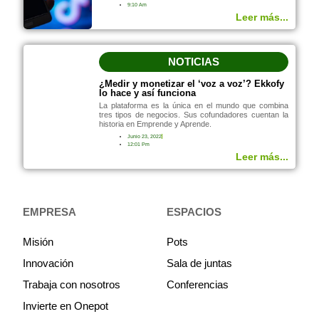
9:10 Am
Leer más...
NOTICIAS
¿Medir y monetizar el ‘voz a voz’? Ekkofy
lo hace y así funciona
La plataforma es la única en el mundo que combina
tres tipos de negocios. Sus cofundadores cuentan la
historia en Emprende y Aprende.
Junio 23, 2022
12:01 Pm
Leer más...
EMPRESA
ESPACIOS
Misión
Pots
Innovación
Sala de juntas
Trabaja con nosotros
Conferencias
Invierte en Onepot