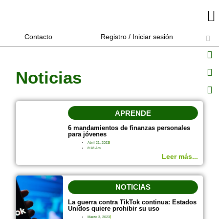
Contacto
Registro / Iniciar sesión
Noticias
APRENDE
6 mandamientos de finanzas personales
para jóvenes
Abril 21, 2023
8:18 Am
Leer más...
NOTICIAS
La guerra contra TikTok continua: Estados
Unidos quiere prohibir su uso
Marzo 3, 2023