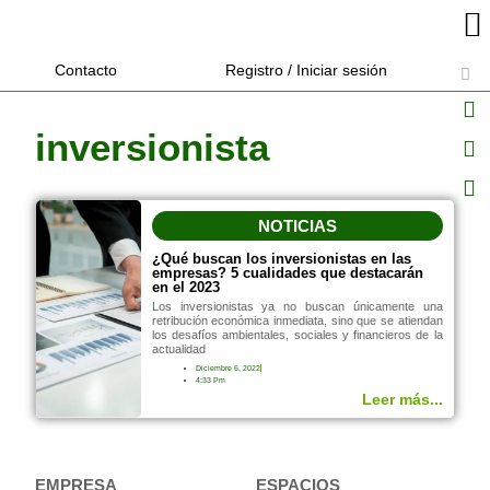
Contacto
Registro / Iniciar sesión
inversionista
NOTICIAS
¿Qué buscan los inversionistas en las
empresas? 5 cualidades que destacarán
en el 2023
Los inversionistas ya no buscan únicamente una
retribución económica inmediata, sino que se atiendan
los desafíos ambientales, sociales y financieros de la
actualidad
Diciembre 6, 2022
4:33 Pm
Leer más...
EMPRESA
ESPACIOS