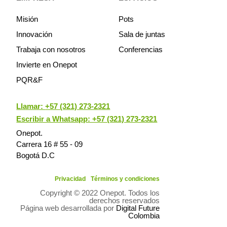
Misión
Pots
Innovación
Sala de juntas
Trabaja con nosotros
Conferencias
Invierte en Onepot
PQR&F
Llamar:
+57 (321) 273-2321
Escribir a Whatsapp: +57 (321) 273-2321
Onepot.
Carrera 16 # 55 - 09
Bogotá D.C
Privacidad
Términos y condiciones
Copyright © 2022 Onepot. Todos los
derechos reservados
Página web desarrollada por
Digital Future
Colombia