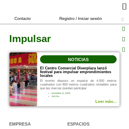
Contacto
Registro / Iniciar sesión
Impulsar
NOTICIAS
El Centro Comercial Diverplaza lanzó
festival para impulsar emprendimientos
locales
El evento dispuso un espacio de 4.000 metros
cuadrados con 800 metros cuadrados rentables para
que las marcas puedan participar
Diciembre 12, 2022
3:04 Pm
Leer más...
EMPRESA
ESPACIOS