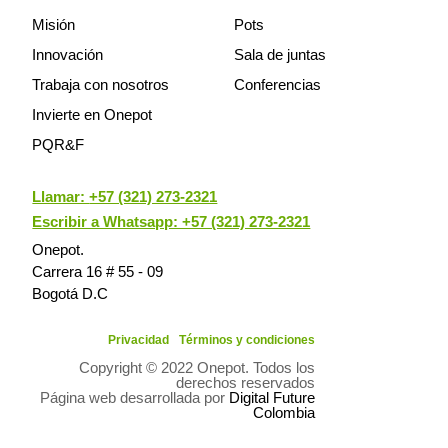
Misión
Pots
Innovación
Sala de juntas
Trabaja con nosotros
Conferencias
Invierte en Onepot
PQR&F
Llamar:
+57 (321) 273-2321
Escribir a Whatsapp: +57 (321) 273-2321
Onepot.
Carrera 16 # 55 - 09
Bogotá D.C
Privacidad
Términos y condiciones
Copyright © 2022 Onepot. Todos los
derechos reservados
Página web desarrollada por
Digital Future
Colombia