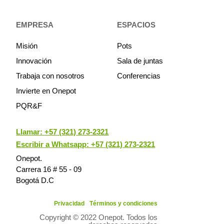
EMPRESA
ESPACIOS
Misión
Pots
Innovación
Sala de juntas
Trabaja con nosotros
Conferencias
Invierte en Onepot
PQR&F
Llamar:
+57 (321) 273-2321
Escribir a Whatsapp: +57 (321) 273-2321
Onepot.
Carrera 16 # 55 - 09
Bogotá D.C
Privacidad
Términos y condiciones
Copyright © 2022 Onepot. Todos los