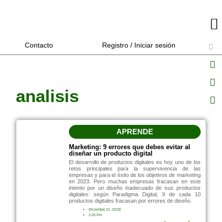
Contacto
Registro / Iniciar sesión
analisis
APRENDE
Marketing: 9 errores que debes evitar al
diseñar un producto digital
El desarrollo de productos digitales es hoy uno de los
retos principales para la supervivencia de las
empresas y para el éxito de los objetivos de marketing
en 2023. Pero muchas empresas fracasan en este
intento por un diseño inadecuado de sus productos
digitales: según Paradigma Digital, 9 de cada 10
productos digitales fracasan por errores de diseño.
Diciembre 21, 2022
2:25 Pm