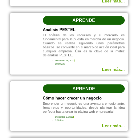
Leer más...
APRENDE
Análisis PESTEL
El análisis de los recursos y el mercado es
fundamental para la puesta en marcha de un negocio.
Cuando se realiza siguiendo unos parámetros
básicos, se convierte en el marco de acción ideal para
cualquier empresa. Ésa es la clave de la matriz
de análisis PESTEL.
Diciembre 15, 2022
10:00 Am
Leer más...
APRENDE
Cómo hacer crecer un negocio
Emprender un negocio es una aventura emocionante,
llena retos y oportunidades: desde plantear la idea
perfecta hasta crear tu página web empresarial.
Diciembre 6, 2022
3:50 Pm
Leer más...