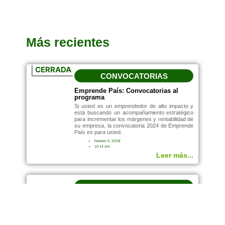
Más recientes
CERRADA
CONVOCATORIAS
Emprende País: Convocatorias al
programa
Si usted es un emprendedor de alto impacto y
está buscando un acompañamiento estratégico
para incrementar los márgenes y rentabilidad de
su empresa, la convocatoria 2024 de Emprende
País es para usted.
Febrero 5, 2024
10:14 Am
Leer más...
NOTICIAS
Cultura innovadora: marca para el
éxito empresarial
Octubre 10, 2023
12:04 Pm