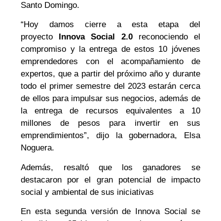
Santo Domingo.
“Hoy damos cierre a esta etapa del
proyecto
Innova Social 2.0
reconociendo el
compromiso y la entrega de estos 10 jóvenes
emprendedores con el acompañamiento de
expertos, que a partir del próximo año y durante
todo el primer semestre del 2023 estarán cerca
de ellos para impulsar sus negocios, además de
la entrega de recursos equivalentes a 10
millones de pesos para invertir en sus
emprendimientos”, dijo la gobernadora, Elsa
Noguera.
Además, resaltó que los ganadores se
destacaron por el gran potencial de impacto
social y ambiental de sus iniciativas
En esta segunda versión de Innova Social se