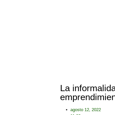
La informalid
emprendimien
agosto 12, 2022