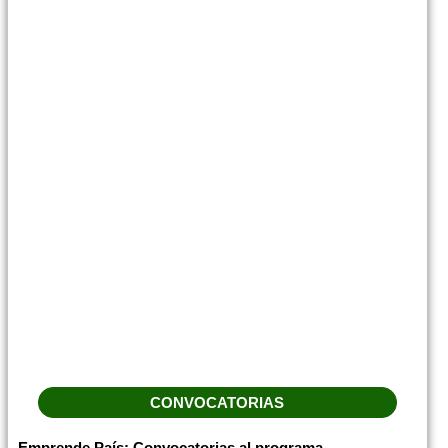
CONVOCATORIAS
Emprende País: Convocatorias al programa