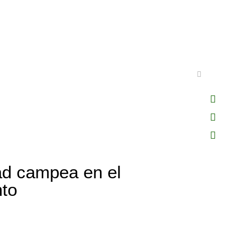
ad campea en el
to