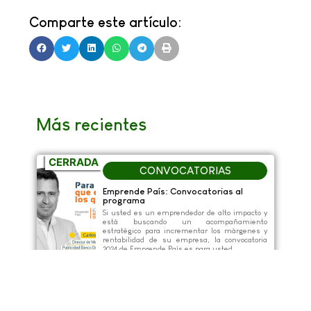
Comparte este artículo:
Más recientes
CERRADA
CONVOCATORIAS
Emprende País: Convocatorias al
programa
Si usted es un emprendedor de alto impacto y
está buscando un acompañamiento
estratégico para incrementar los márgenes y
rentabilidad de su empresa, la convocatoria
2024 de Emprende País es para usted.
Febrero 5, 2024
10:14 Am
Leer más...