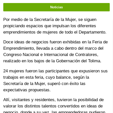
Noticias
Por medio de la Secretaría de la Mujer, se siguen
propiciando espacios que impulsan los diferentes
emprendimientos de mujeres de todo el Departamento.
Doce ideas de negocios fueron exhibidas en la Feria de
Emprendimiento, llevada a cabo dentro del marco del
Congreso Nacional e Internacional de Contralores,
realizado en los bajos de la Gobernación del Tolima.
24 mujeres fueron las participantes que expusieron sus
trabajos en esta feria, cuyo balance, según la
Secretaría de la Mujer, superó con éxito las
expectativas propuestas.
Allí, visitantes y residentes, tuvieron la posibilidad de
valorar los distintos talentos convertidos en ideas de
negocio, donde a su vez, las emprendedoras pudieron