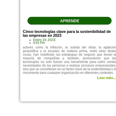
APRENDE
Cinco tecnologías clave para la sostenibilidad de
las empresas en 2023
Enero 19, 2023
4:02 Pm
actores como la inflación, la subida del dólar, la agitació
geopolítica y la escasez de materia prima, entre otras tanta
cosas, han redefinido las estrategias de negocio que llevan l
mayoría de compañías y, también, promovieron que la
tecnologías no solo fueran una herramienta para cubrir cierta
necesidades de las personas o realizar procesos empresariales
sino que se convirtieran en un factor clave de la sostenibilidad y e
crecimiento para cualquier organización en diferentes contextos.
Leer más..