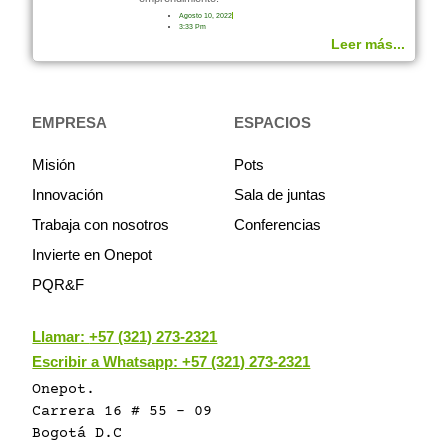
Agosto 10, 2022
3:33 Pm
Leer más...
EMPRESA
ESPACIOS
Misión
Pots
Innovación
Sala de juntas
Trabaja con nosotros
Conferencias
Invierte en Onepot
PQR&F
Llamar:
+57 (321) 273-2321
Escribir a Whatsapp: +57 (321) 273-2321
Onepot.
Carrera 16 # 55 - 09
Bogotá D.C