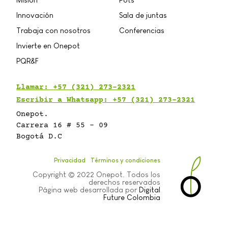
Innovación
Sala de juntas
Trabaja con nosotros
Conferencias
Invierte en Onepot
PQR&F
Llamar:
+57 (321) 273-2321
Escribir a Whatsapp: +57 (321) 273-2321
Onepot.
Carrera 16 # 55 - 09
Bogotá D.C
Privacidad
Términos y condiciones
Copyright © 2022 Onepot. Todos los
derechos reservados
Página web desarrollada por
Digital
Future Colombia