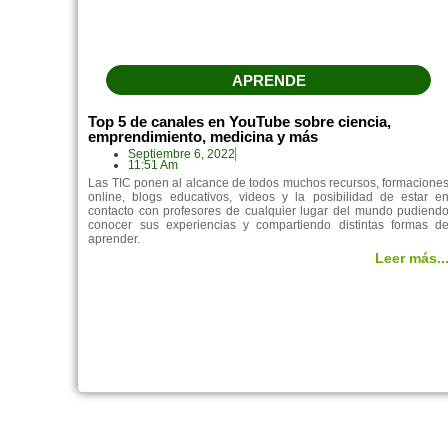
APRENDE
Top 5 de canales en YouTube sobre ciencia,
emprendimiento, medicina y más
Septiembre 6, 2022
11:51 Am
Las TIC ponen al alcance de todos muchos recursos, formacione
online, blogs educativos, videos y la posibilidad de estar e
contacto con profesores de cualquier lugar del mundo pudiend
conocer sus experiencias y compartiendo distintas formas d
aprender.
Leer más..