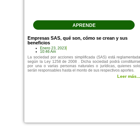
APRENDE
Empresas SAS, qué son, cómo se crean y sus
beneficios
Enero 23, 2023
10:46 Am
La sociedad por acciones simplificada (SAS) está reglamentad
según la Ley 1258 de 2008 . Dicha sociedad podrá constituirs
por una o varias personas naturales o jurídicas, quienes sol
serán responsables hasta el monto de sus respectivos aportes.
Leer más..