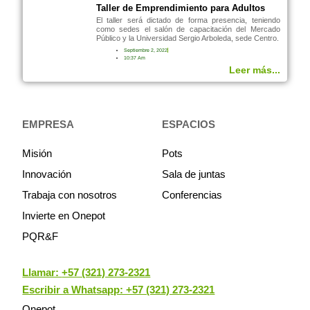
Taller de Emprendimiento para Adultos
El taller será dictado de forma presencia, teniendo
como sedes el salón de capacitación del Mercado
Público y la Universidad Sergio Arboleda, sede Centro.
Septiembre 2, 2022
10:37 Am
Leer más...
EMPRESA
ESPACIOS
Misión
Pots
Innovación
Sala de juntas
Trabaja con nosotros
Conferencias
Invierte en Onepot
PQR&F
Llamar:
+57 (321) 273-2321
Escribir a Whatsapp: +57 (321) 273-2321
Onepot.