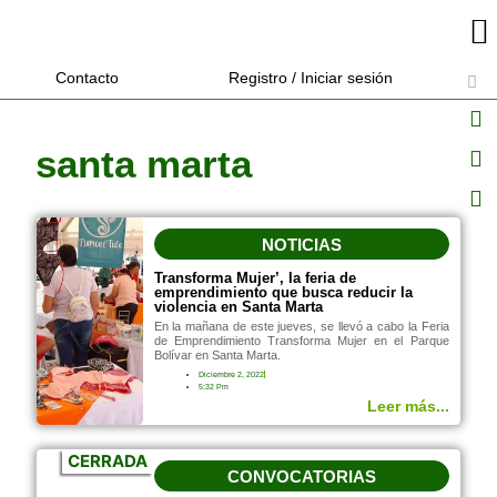
Contacto
Registro / Iniciar sesión
santa marta
NOTICIAS
Transforma Mujer’, la feria de
emprendimiento que busca reducir la
violencia en Santa Marta
En la mañana de este jueves, se llevó a cabo la Feria
de Emprendimiento Transforma Mujer en el Parque
Bolívar en Santa Marta.
Diciembre 2, 2022
5:32 Pm
Leer más...
CERRADA
CONVOCATORIAS