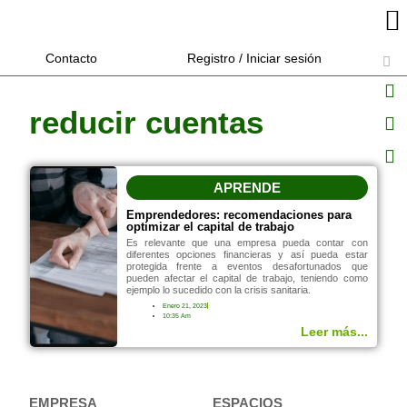
Contacto
Registro / Iniciar sesión
reducir cuentas
APRENDE
Emprendedores: recomendaciones para
optimizar el capital de trabajo
Es relevante que una empresa pueda contar con
diferentes opciones financieras y así pueda estar
protegida frente a eventos desafortunados que
pueden afectar el capital de trabajo, teniendo como
ejemplo lo sucedido con la crisis sanitaria.
Enero 21, 2023
10:35 Am
Leer más...
EMPRESA
ESPACIOS