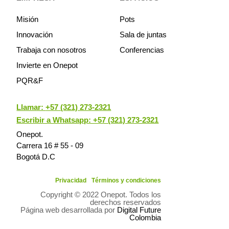
Misión
Pots
Innovación
Sala de juntas
Trabaja con nosotros
Conferencias
Invierte en Onepot
PQR&F
Llamar:
+57 (321) 273-2321
Escribir a Whatsapp: +57 (321) 273-2321
Onepot.
Carrera 16 # 55 - 09
Bogotá D.C
Privacidad
Términos y condiciones
Copyright © 2022 Onepot. Todos los
derechos reservados
Página web desarrollada por
Digital Future
Colombia