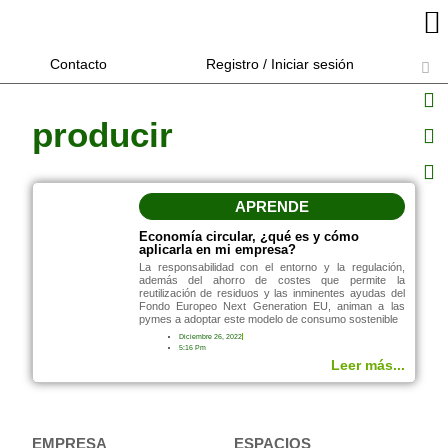
Contacto
Registro / Iniciar sesión
producir
APRENDE
Economía circular, ¿qué es y cómo
aplicarla en mi empresa?
La responsabilidad con el entorno y la regulación,
además del ahorro de costes que permite la
reutilización de residuos y las inminentes ayudas del
Fondo Europeo Next Generation EU, animan a las
pymes a adoptar este modelo de consumo sostenible
Diciembre 26, 2022
5:16 Pm
Leer más...
EMPRESA
ESPACIOS