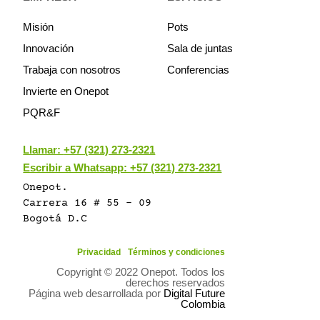
Misión
Pots
Innovación
Sala de juntas
Trabaja con nosotros
Conferencias
Invierte en Onepot
PQR&F
Llamar:
+57 (321) 273-2321
Escribir a Whatsapp: +57 (321) 273-2321
Onepot.
Carrera 16 # 55 - 09
Bogotá D.C
Privacidad
Términos y condiciones
Copyright © 2022 Onepot. Todos los
derechos reservados
Página web desarrollada por
Digital Future
Colombia