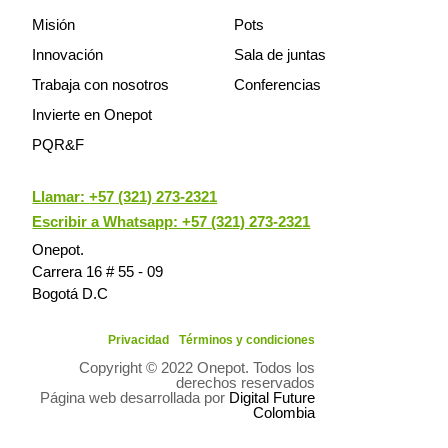
Misión
Pots
Innovación
Sala de juntas
Trabaja con nosotros
Conferencias
Invierte en Onepot
PQR&F
Llamar:
+57 (321) 273-2321
Escribir a Whatsapp: +57 (321) 273-2321
Onepot.
Carrera 16 # 55 - 09
Bogotá D.C
Privacidad
Términos y condiciones
Copyright © 2022 Onepot. Todos los
derechos reservados
Página web desarrollada por
Digital Future
Colombia