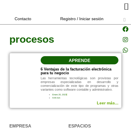
Contacto
Registro / Iniciar sesión
procesos
APRENDE
6 Ventajas de la facturación electrónica
para tu negocio
Las herramientas tecnológicas son provistas por
empresas especializadas en desarrollo y
comercialización de este tipo de programas y otras
variantes como software contable y administrativo.
Enero 20, 2023
9:49 Am
Leer más...
EMPRESA
ESPACIOS