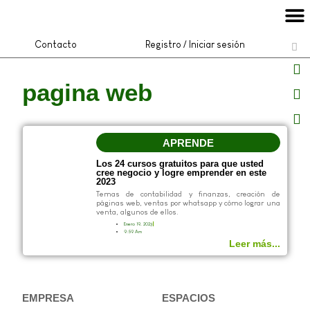
Contacto
Registro / Iniciar sesión
pagina web
APRENDE
Los 24 cursos gratuitos para que usted
cree negocio y logre emprender en este
2023
Temas de contabilidad y finanzas, creación de
páginas web, ventas por whatsapp y cómo lograr una
venta, algunos de ellos.
Enero 19, 2023
9:59 Am
Leer más...
EMPRESA
ESPACIOS