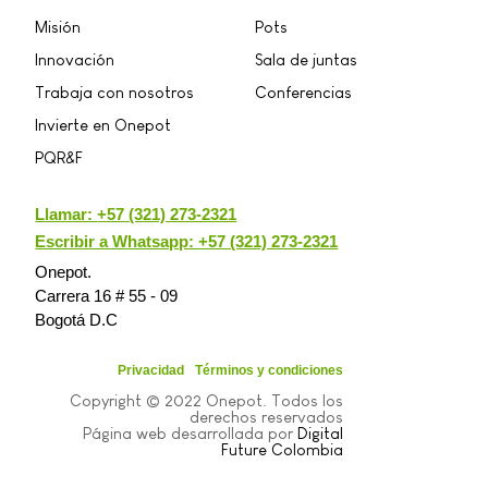
Misión
Pots
Innovación
Sala de juntas
Trabaja con nosotros
Conferencias
Invierte en Onepot
PQR&F
Llamar:
+57 (321) 273-2321
Escribir a Whatsapp: +57 (321) 273-2321
Onepot.
Carrera 16 # 55 - 09
Bogotá D.C
Privacidad
Términos y condiciones
Copyright © 2022 Onepot. Todos los
derechos reservados
Página web desarrollada por
Digital
Future Colombia