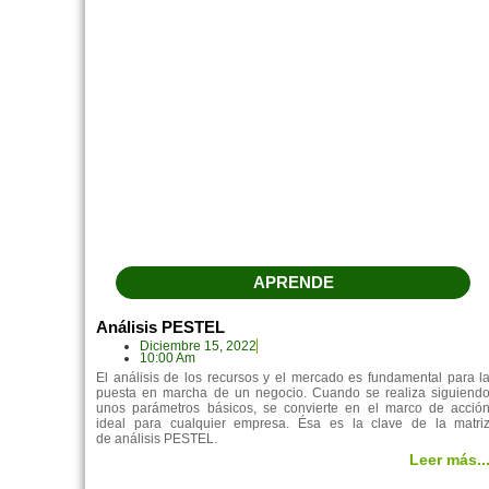
APRENDE
Análisis PESTEL
Diciembre 15, 2022
10:00 Am
El análisis de los recursos y el mercado es fundamental para l
puesta en marcha de un negocio. Cuando se realiza siguiend
unos parámetros básicos, se convierte en el marco de acció
ideal para cualquier empresa. Ésa es la clave de la matri
de análisis PESTEL.
Leer más..