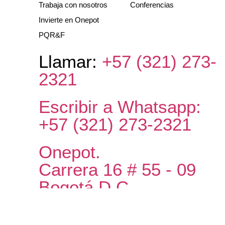
Trabaja con nosotros
Conferencias
Invierte en Onepot
PQR&F
Llamar:
+57 (321) 273-
2321
Escribir a Whatsapp:
+57 (321) 273-2321
Onepot.
Carrera 16 # 55 - 09
Bogotá D.C