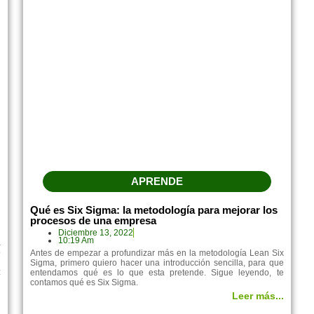
APRENDE
Qué es Six Sigma: la metodología para mejorar los
procesos de una empresa
Diciembre 13, 2022
10:19 Am
a
o
Antes de empezar a profundizar más en la metodología Lean Six
n
Sigma, primero quiero hacer una introducción sencilla, para que
z
entendamos qué es lo que esta pretende. Sigue leyendo, te
contamos qué es Six Sigma.
.
Leer más...