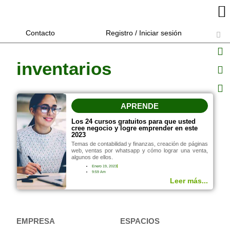
Contacto
Registro / Iniciar sesión
inventarios
APRENDE
Los 24 cursos gratuitos para que usted
cree negocio y logre emprender en este
2023
Temas de contabilidad y finanzas, creación de páginas
web, ventas por whatsapp y cómo lograr una venta,
algunos de ellos.
Enero 19, 2023
9:59 Am
Leer más...
EMPRESA
ESPACIOS