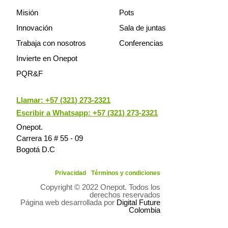
Misión
Pots
Innovación
Sala de juntas
Trabaja con nosotros
Conferencias
Invierte en Onepot
PQR&F
Llamar:
+57 (321) 273-2321
Escribir a Whatsapp: +57 (321) 273-2321
Onepot.
Carrera 16 # 55 - 09
Bogotá D.C
Privacidad
Términos y condiciones
Copyright © 2022 Onepot. Todos los
derechos reservados
Página web desarrollada por
Digital Future
Colombia