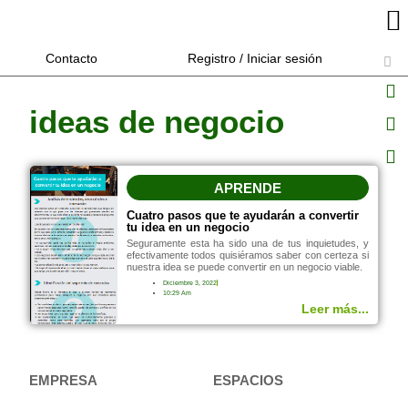
Contacto
Registro / Iniciar sesión
ideas de negocio
APRENDE
Cuatro pasos que te ayudarán a convertir
tu idea en un negocio
Seguramente esta ha sido una de tus inquietudes, y
efectivamente todos quisiéramos saber con certeza si
nuestra idea se puede convertir en un negocio viable.
Diciembre 3, 2022
10:29 Am
Leer más...
EMPRESA
ESPACIOS