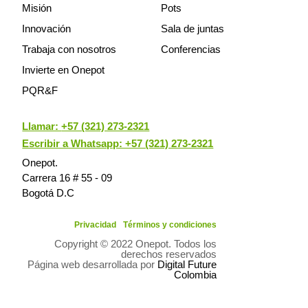
Misión
Pots
Innovación
Sala de juntas
Trabaja con nosotros
Conferencias
Invierte en Onepot
PQR&F
Llamar:
+57 (321) 273-2321
Escribir a Whatsapp: +57 (321) 273-2321
Onepot.
Carrera 16 # 55 - 09
Bogotá D.C
Privacidad
Términos y condiciones
Copyright © 2022 Onepot. Todos los
derechos reservados
Página web desarrollada por
Digital Future
Colombia