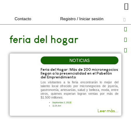
Contacto
Registro / Iniciar sesión
feria del hogar
NOTICIAS
Feria del Hogar: Más de 200 micronegocios
llegan a la presencialidad en el Pabellón
del Emprendimiento
Los visitantes a la feria encontrarán lo mejor del
talento local ofrecido por micronegocios de joyería,
gastronomía, artesanías, salud y belleza, moda, entre
otros, quienes esperan logran ventas por más de
$1.500 millones.
Septiembre 2, 2022
11:25 Am
Leer más...