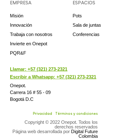
EMPRESA
ESPACIOS
Misión
Pots
Innovación
Sala de juntas
Trabaja con nosotros
Conferencias
Invierte en Onepot
PQR&F
Llamar:
+57 (321) 273-2321
Escribir a Whatsapp: +57 (321) 273-2321
Onepot.
Carrera 16 # 55 - 09
Bogotá D.C
Privacidad
Términos y condiciones
Copyright © 2022 Onepot. Todos los
derechos reservados
Página web desarrollada por
Digital Future
Colombia