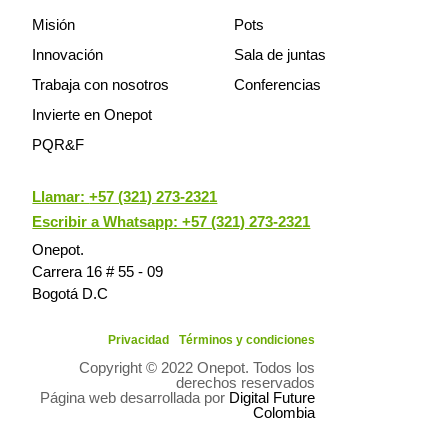
Misión
Pots
Innovación
Sala de juntas
Trabaja con nosotros
Conferencias
Invierte en Onepot
PQR&F
Llamar:
+57 (321) 273-2321
Escribir a Whatsapp: +57 (321) 273-2321
Onepot.
Carrera 16 # 55 - 09
Bogotá D.C
Privacidad
Términos y condiciones
Copyright © 2022 Onepot. Todos los
derechos reservados
Página web desarrollada por
Digital Future
Colombia