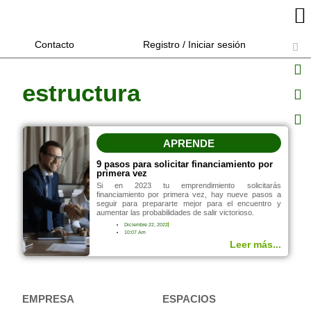
Contacto
Registro / Iniciar sesión
estructura
APRENDE
9 pasos para solicitar financiamiento por
primera vez
Si en 2023 tu emprendimiento solicitarás
financiamiento por primera vez, hay nueve pasos a
seguir para prepararte mejor para el encuentro y
aumentar las probabilidades de salir victorioso.
Diciembre 22, 2022
10:07 Am
Leer más...
EMPRESA
ESPACIOS