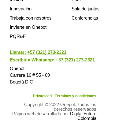
Innovación
Sala de juntas
Trabaja con nosotros
Conferencias
Invierte en Onepot
PQR&F
Llamar:
+57 (321) 273-2321
Escribir a Whatsapp: +57 (321) 273-2321
Onepot.
Carrera 16 # 55 - 09
Bogotá D.C
Privacidad
Términos y condiciones
Copyright © 2022 Onepot. Todos los
derechos reservados
Página web desarrollada por
Digital Future
Colombia