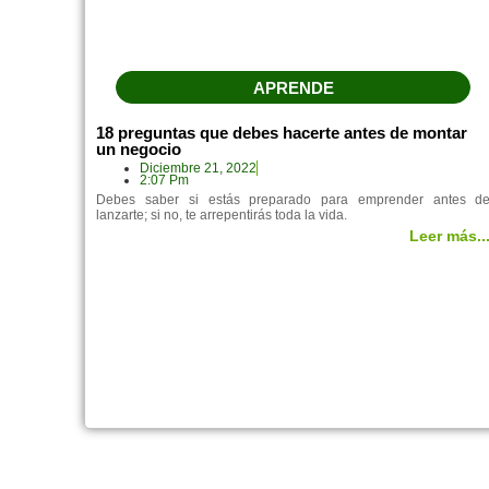
APRENDE
18 preguntas que debes hacerte antes de montar
un negocio
Diciembre 21, 2022
2:07 Pm
Debes saber si estás preparado para emprender antes d
lanzarte; si no, te arrepentirás toda la vida.
Leer más..