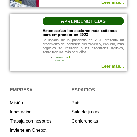
Leer más...
APRENDE
NOTICIAS
Estos serían los sectores más exitosos
para emprender en 2023
La llegada de la pandemia en 2020 presentó un
crecimiento del comercio electrónico y, con ello, más
negocios se trasladan a los escenarios digitales,
sobre todo los más pequeños.
Enero 11, 2023
12:14 Pm
Leer más...
EMPRESA
ESPACIOS
Misión
Pots
Innovación
Sala de juntas
Trabaja con nosotros
Conferencias
Invierte en Onepot