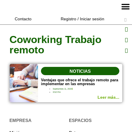
Contacto
Registro / Iniciar sesión
Coworking Trabajo
remoto
NOTICIAS
Ventajas que ofrece el trabajo remoto para
implementar en las empresas
Septiembre 11, 2023
3:52 Pm
Leer más...
EMPRESA
ESPACIOS