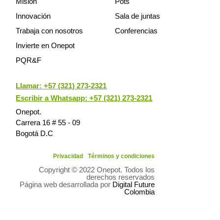
Misión
Pots
Innovación
Sala de juntas
Trabaja con nosotros
Conferencias
Invierte en Onepot
PQR&F
Llamar:
+57 (321) 273-2321
Escribir a Whatsapp: +57 (321) 273-2321
Onepot.
Carrera 16 # 55 - 09
Bogotá D.C
Privacidad
Términos y condiciones
Copyright © 2022 Onepot. Todos los
derechos reservados
Página web desarrollada por
Digital Future
Colombia