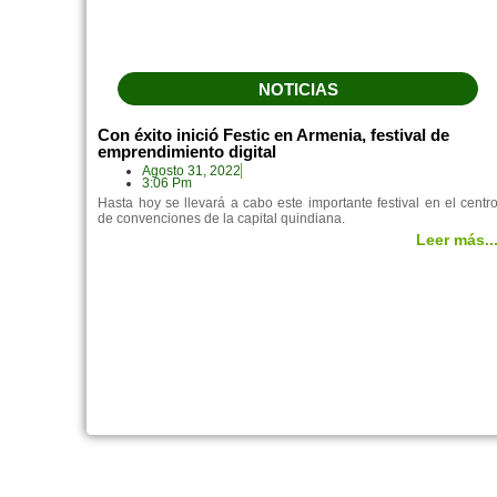
NOTICIAS
Con éxito inició Festic en Armenia, festival de
emprendimiento digital
Agosto 31, 2022
3:06 Pm
Hasta hoy se llevará a cabo este importante festival en el centr
de convenciones de la capital quindiana.
Leer más..