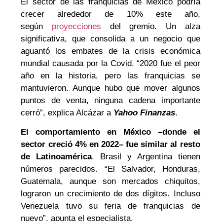
El sector de las franquicias de México podría
crecer alrededor de 10% este año,
según
proyecciones
del gremio. Un alza
significativa, que consolida a un negocio que
aguantó los embates de la crisis económica
mundial causada por la Covid. “2020 fue el peor
año en la historia, pero las franquicias se
mantuvieron. Aunque hubo que mover algunos
puntos de venta, ninguna cadena importante
cerró”, explica Alcázar a
Yahoo Finanzas
.
El comportamiento en México –donde el
sector creció 4% en 2022– fue similar al resto
de Latinoamérica
. Brasil y Argentina tienen
números parecidos. “El Salvador, Honduras,
Guatemala, aunque son mercados chiquitos,
lograron un crecimiento de dos dígitos. Incluso
Venezuela tuvo su feria de franquicias de
nuevo”, apunta el especialista.