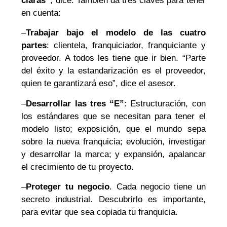
claras”
, dice. También da tres claves para tener
en cuenta:
–
Trabajar bajo el modelo de las cuatro
partes
: clientela, franquiciador, franquiciante y
proveedor. A todos les tiene que ir bien. “Parte
del éxito y la estandarización es el proveedor,
quien te garantizará eso”, dice el asesor.
–
Desarrollar las tres “E”
: Estructuración, con
los estándares que se necesitan para tener el
modelo listo; exposición, que el mundo sepa
sobre la nueva franquicia; evolución, investigar
y desarrollar la marca; y expansión, apalancar
el crecimiento de tu proyecto.
–
Proteger tu negocio
. Cada negocio tiene un
secreto industrial. Descubrirlo es importante,
para evitar que sea copiada tu franquicia.