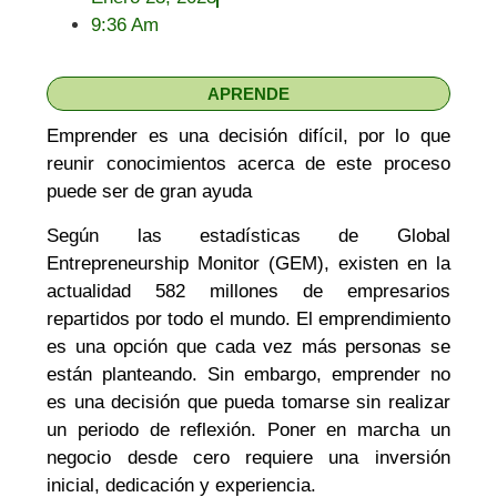
9:36 Am
APRENDE
Emprender es una decisión difícil, por lo que
reunir conocimientos acerca de este proceso
puede ser de gran ayuda
Según las estadísticas de Global
Entrepreneurship Monitor (GEM), existen en la
actualidad 582 millones de empresarios
repartidos por todo el mundo. El emprendimiento
es una opción que cada vez más personas se
están planteando. Sin embargo, emprender no
es una decisión que pueda tomarse sin realizar
un periodo de reflexión. Poner en marcha un
negocio desde cero requiere una inversión
inicial, dedicación y experiencia.